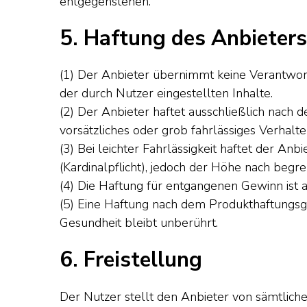
entgegenstehen.
5. Haftung des Anbieters
(1) Der Anbieter übernimmt keine Verantwortu
der durch Nutzer eingestellten Inhalte.
(2) Der Anbieter haftet ausschließlich nach 
vorsätzliches oder grob fahrlässiges Verhalt
(3) Bei leichter Fahrlässigkeit haftet der Anb
(Kardinalpflicht), jedoch der Höhe nach begr
(4) Die Haftung für entgangenen Gewinn ist 
(5) Eine Haftung nach dem Produkthaftungsg
Gesundheit bleibt unberührt.
6. Freistellung
Der Nutzer stellt den Anbieter von sämtlich