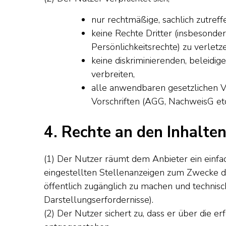
nur rechtmäßige, sachlich zutreff
keine Rechte Dritter (insbesond
Persönlichkeitsrechte) zu verletz
keine diskriminierenden, beleidi
verbreiten,
alle anwendbaren gesetzlichen Vo
Vorschriften (AGG, NachweisG etc.
4. Rechte an den Inhalte
(1) Der Nutzer räumt dem Anbieter ein einfa
eingestellten Stellenanzeigen zum Zwecke de
öffentlich zugänglich zu machen und technisc
Darstellungserfordernisse).
(2) Der Nutzer sichert zu, dass er über die e