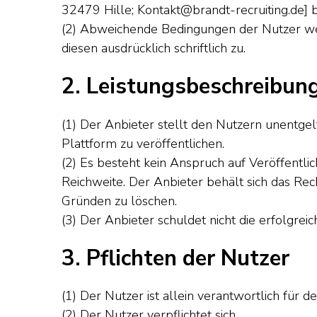
32479 Hille; Kontakt@brandt-recruiting.de] b
(2) Abweichende Bedingungen der Nutzer wer
diesen ausdrücklich schriftlich zu.
2. Leistungsbeschreibun
(1) Der Anbieter stellt den Nutzern unentgel
Plattform zu veröffentlichen.
(2) Es besteht kein Anspruch auf Veröffentli
Reichweite. Der Anbieter behält sich das Re
Gründen zu löschen.
(3) Der Anbieter schuldet nicht die erfolgre
3. Pflichten der Nutzer
(1) Der Nutzer ist allein verantwortlich für d
(2) Der Nutzer verpflichtet sich,