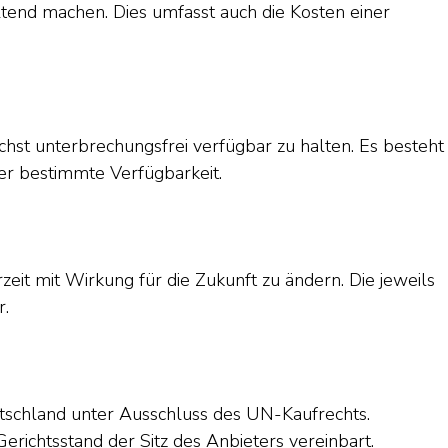
ltend machen. Dies umfasst auch die Kosten einer
chst unterbrechungsfrei verfügbar zu halten. Es besteht
der bestimmte Verfügbarkeit.
zeit mit Wirkung für die Zukunft zu ändern. Die jeweils
r.
n
utschland unter Ausschluss des UN-Kaufrechts.
Gerichtsstand der Sitz des Anbieters vereinbart.