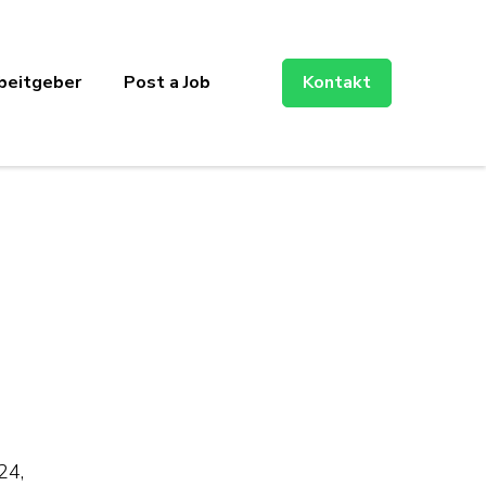
beitgeber
Post a Job
Kontakt
24,