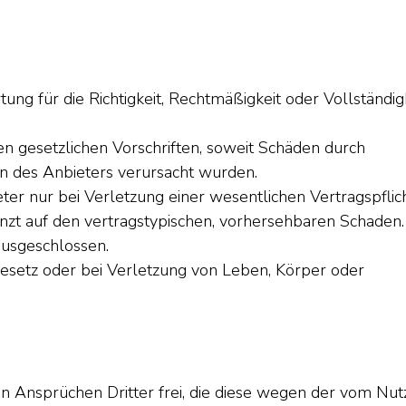
ng für die Richtigkeit, Rechtmäßigkeit oder Vollständig
den gesetzlichen Vorschriften, soweit Schäden durch
en des Anbieters verursacht wurden.
ieter nur bei Verletzung einer wesentlichen Vertragspflic
enzt auf den vertragstypischen, vorhersehbaren Schaden.
ausgeschlossen.
esetz oder bei Verletzung von Leben, Körper oder
en Ansprüchen Dritter frei, die diese wegen der vom Nut