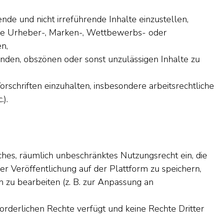
ende und nicht irreführende Inhalte einzustellen,
ere Urheber-, Marken-, Wettbewerbs- oder
en,
genden, obszönen oder sonst unzulässigen Inhalte zu
rschriften einzuhalten, insbesondere arbeitsrechtliche
).
n
ches, räumlich unbeschränktes Nutzungsrecht ein, die
r Veröffentlichung auf der Plattform zu speichern,
h zu bearbeiten (z. B. zur Anpassung an
rforderlichen Rechte verfügt und keine Rechte Dritter