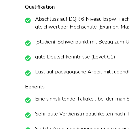
Qualifikation
Abschluss auf DQR 6 Niveau bspw. Tech
gleichwertiger Hochschule (Examen, Mast
(Studien)-Schwerpunkt mit Bezug zum Un
gute Deutschkenntnisse (Level C1)
Lust auf pädagogische Arbeit mit Jugen
Benefits
Eine sinnstiftende Tätigkeit bei der man 
Sehr gute Verdienstmöglichkeiten nach T
Stabile Arbeitsbedingungen und eine sic