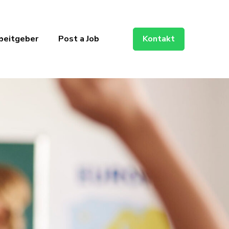
beitgeber
Post a Job
Kontakt