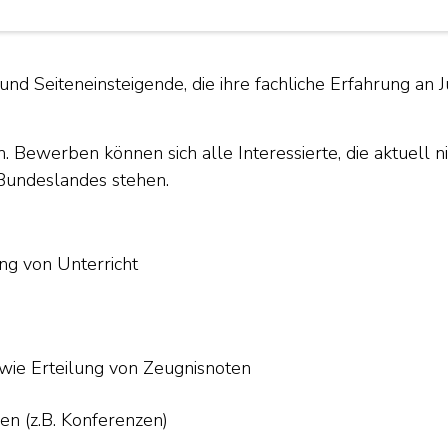
und Seiteneinsteigende, die ihre fachliche Erfahrung a
. Bewerben können sich alle Interessierte, die aktuell ni
s Bundeslandes stehen.
ng von Unterricht
wie Erteilung von Zeugnisnoten
en (z.B. Konferenzen)