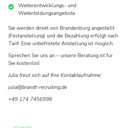
Weiterentwicklungs- und
Weiterbildungsangebote
Sie werden direkt von Brandenburg angestellt
(Festanstellung) und die Bezahlung erfolgt nach
Tarif. Eine unbefristete Anstellung ist möglich.
Sprechen Sie uns an – unsere Beratung ist für
Sie kostenlos!
Julia freut sich auf Ihre Kontaktaufnahme:
julia@brandt-recruiting.de
+49 174 7456998