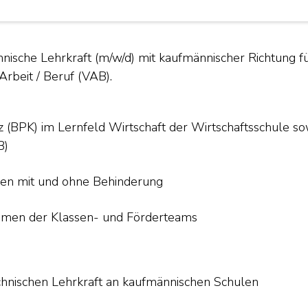
nische Lehrkraft (m/w/d) mit kaufmännischer Richtung f
Arbeit / Beruf (VAB).
z (BPK) im Lernfeld Wirtschaft der Wirtschaftsschule so
B)
chen mit und ohne Behinderung
ahmen der Klassen- und Förderteams
chnischen Lehrkraft an kaufmännischen Schulen