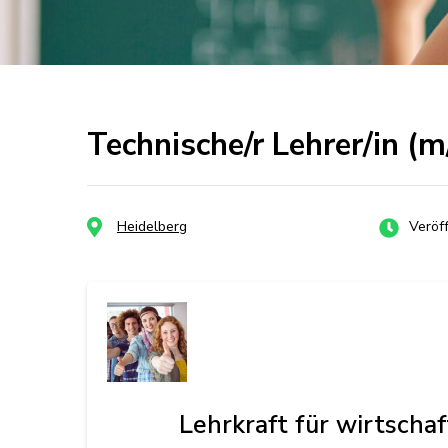
Technische/r Lehrer/in (
Heidelberg
Veröff
Lehrkraft für wirtsch