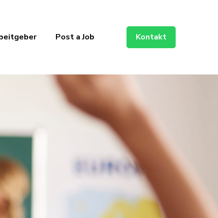
beitgeber
Post a Job
Kontakt