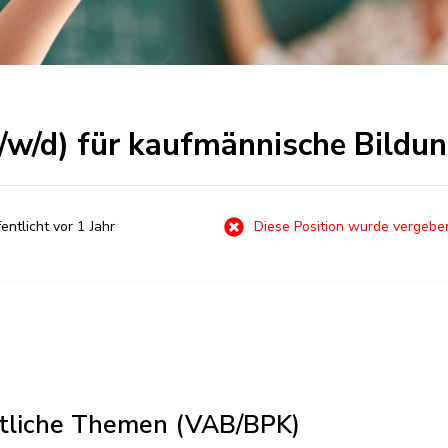
m/w/d) für kaufmännische Bildu
entlicht vor 1 Jahr
Diese Position wurde vergebe
aftliche Themen (VAB/BPK)