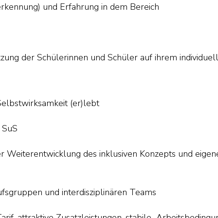
erkennung) und Erfahrung in dem Bereich
tzung der Schülerinnen und Schüler auf ihrem individu
Selbstwirksamkeit (er)lebt
5 SuS
er Weiterentwicklung des inklusiven Konzepts und eigen
fsgruppen und interdisziplinären Teams
rif, attraktive Zusatzleistungen, stabile Arbeitsbedingu