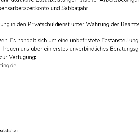
ensarbeitszeitkonto und Sabbatjahr
bung
in den Privatschuldienst unter Wahrung der Beamt
setzen. Es handelt sich um eine unbefristete Festanstellu
ir freuen uns über ein erstes unverbindliches Beratungs
zur Verfügung:
ing.de
vorbehalten