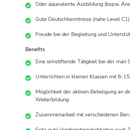
Oder äquivalente Ausbildung (bspw. An
Gute Deutschkenntnisse (nahe Level C1)
Freude bei der Begleitung und Unterstü
Benefits
Eine sinnstiftende Tätigkeit bei der man 
Unterrichten in kleinen Klassen mit 8-1
Möglichkeit der a
ktiven Beteiligung an d
Weiterbildung
Zusammenarbeit mit verschiedenen Beru
Sehr gute Verdienstmöglichkeiten nach Ta