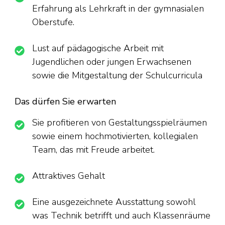
Erfahrung als Lehrkraft in der gymnasialen
Oberstufe.
Lust auf pädagogische Arbeit mit
Jugendlichen oder jungen Erwachsenen
sowie die Mitgestaltung der Schulcurricula
Das dürfen Sie erwarten
Sie profitieren von Gestaltungsspielräumen
sowie einem hochmotivierten, kollegialen
Team, das mit Freude arbeitet.
Attraktives Gehalt
Eine ausgezeichnete Ausstattung sowohl
was Technik betrifft und auch Klassenräume